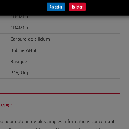
21 mm
Accepter
Rejeter
CD4MCu
CD4MCu
Carbure de silicium
Bobine ANSI
Basique
246,3 kg
vis :
pp pour obtenir de plus amples informations concernant