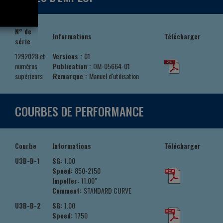
N° de
Informations
Télécharger
série
1292028 et
Versions :
01
numéros
Publication :
OM-05664-01
supérieurs
Remarque :
Manuel d'utilisation
COURBES DE PERFORMANCE
Courbe
Informations
Télécharger
U3B-B-1
SG:
1.00
Speed:
850-2150
Impeller:
11.00"
Comment:
STANDARD CURVE
U3B-B-2
SG:
1.00
Speed:
1750