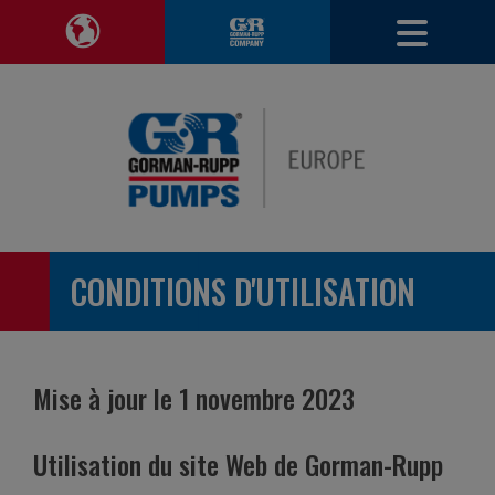
Voir le site Entrepris
Modifie
Modifier la région de navigation
CONDITIONS D'UTILISATION
Mise à jour le 1 novembre 2023
Utilisation du site Web de Gorman-Rupp