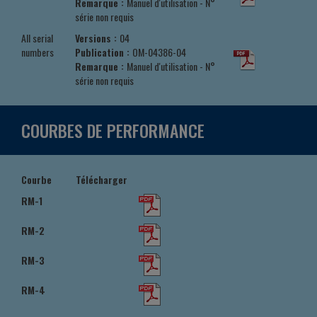
Remarque :
Manuel d'utilisation - N°
série non requis
All serial
Versions :
04
numbers
Publication :
OM-04386-04
Remarque :
Manuel d'utilisation - N°
série non requis
COURBES DE PERFORMANCE
Courbe
Télécharger
RM-1
RM-2
RM-3
RM-4