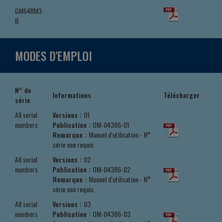
GMS4RM3-
B
MODES D'EMPLOI
N° de
Informations
Télécharger
série
All serial
Versions :
01
numbers
Publication :
OM-04386-01
Remarque :
Manuel d'utilisation - N°
série non requis
All serial
Versions :
02
numbers
Publication :
OM-04386-02
Remarque :
Manuel d'utilisation - N°
série non requis
All serial
Versions :
03
numbers
Publication :
OM-04386-03