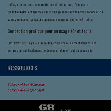
L'alliage du moteur diesel moderne refroidi à l'eau, d'une porte
révolutionnaire à charnières sur le haut pour réduire le niveau sonore et du
capotage insonorisé assure un niveau sonore agréablement faible.
Conception pratique pour un usage sûr et facile
Sur l'extérieur, il n'y a aucun boulon, charnière ou élément inutiles. Les
pompes seront facilement nettoyées et elles offrent un usage sûr.
RESSOURCES
S-Line PAV4 & PAV6 Brochure
S-Line PAV6-490 Spec Sheet